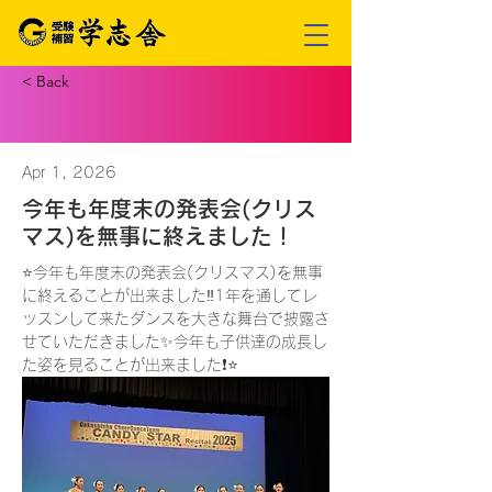
< Back
Apr 1, 2026
今年も年度末の発表会(クリス
マス)を無事に終えました！
⭐️今年も年度末の発表会(クリスマス)を無事
に終えることが出来ました‼️1年を通してレ
ッスンして来たダンスを大きな舞台で披露さ
せていただきました✨今年も子供達の成長し
た姿を見ることが出来ました❗️⭐️