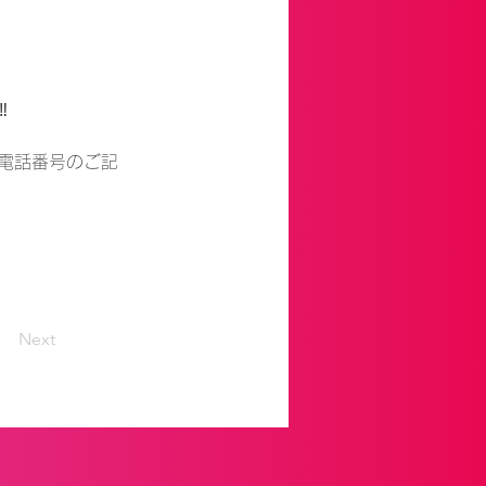


電話番号のご記
Next