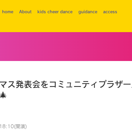
home
About
kids cheer dance
guidance
access
スマス発表会をコミュニティプラザ
🎄
18:10(開演)
