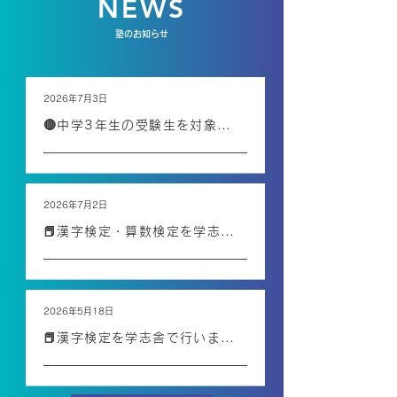
NEWS
塾のお知らせ
2026年7月3日
🔴中学3年生の受験生を対象に夏期講習を行います‼️
2026年7月2日
📕漢字検定・算数検定を学志舎で行います📕申込み受付中‼️
2026年5月18日
📕漢字検定を学志舎で行います📕申込み受付中‼️