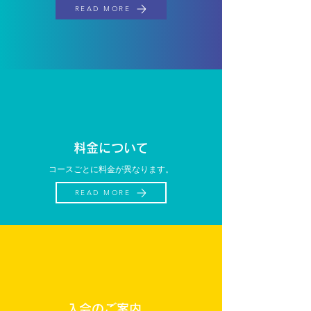
READ MORE
料金について
コースごとに料金が異なります。
READ MORE
入会のご案内