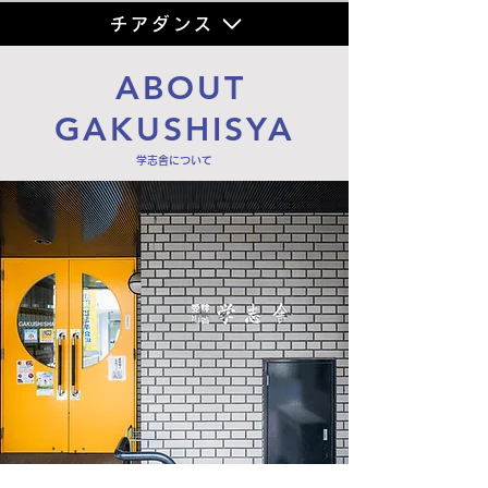
チアダンス
ABOUT
GAKUSHISYA
学志舎について